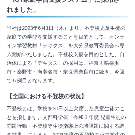
れました。
当社は2023年6月1日（木）より、不登校児童生徒の
家庭での学びを支援することを目的として、オンラ
イン学習教材「デキタス」を大分県教育委員会へ導
入開始いたしました。不登校支援を目的とした、自
治体による「デキタス」の採用は、神奈川県横浜
市・秦野市・海老名市・奈良県奈良市に続き、今回
で５例目となります。
【全国における不登校の状況】
不登校とは、学校を30日以上欠席した児童生徒のこ
とを指します。文部科学省「令和３年度 児童生徒の
問題行動・不登校等生徒指導上の諸課題に関する調
査結果」によると、2021年度の不登校の小中学生の