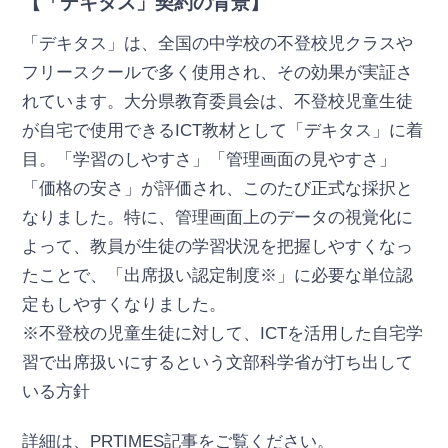
【「デキタス」契約の背景】
「デキタス」は、全国の中学校の不登校児クラスや
フリースクールで多く使用され、その効果が実証さ
れています。大分県教育委員会は、不登校児童生徒
が自宅で使用できるICT教材として「デキタス」に着
目。「学習のしやすさ」「管理画面の見やすさ」
「価格の安さ」が評価され、このたび正式な採択と
なりました。特に、管理画面上のデータの視覚化に
よって、教員が生徒の学習状況を把握しやすくなっ
たことで、「出席扱い認定制度※」に必要な単位認
定もしやすくなりました。
※不登校の児童生徒に対して、ICTを活用した自宅学
習で出席扱いにするという文部科学省が打ち出して
いる方針
詳細は、PRTIMES記事をご覧ください。