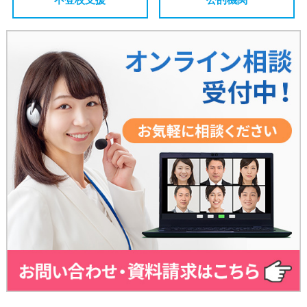
不登校支援
公的機関