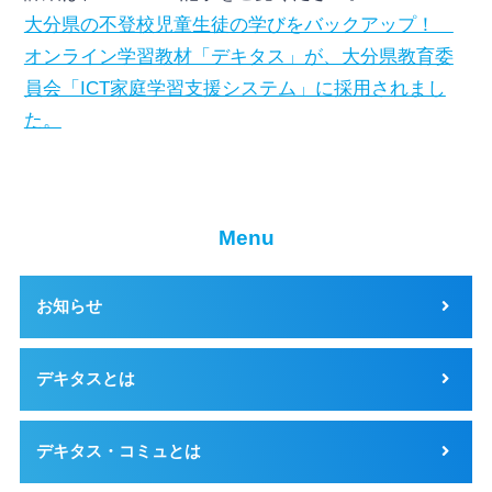
大分県の不登校児童生徒の学びをバックアップ！
オンライン学習教材「デキタス」が、大分県教育委
員会「ICT家庭学習支援システム」に採用されまし
た。
Menu
お知らせ
デキタスとは
デキタス・コミュとは