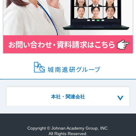
本社・関連会社
Copyright © Johnan Academy Group, INC.
All Rights Reserved.