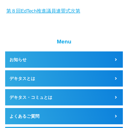
第８回EdTech推進議員連盟式次第
Menu
お知らせ
デキタスとは
デキタス・コミュとは
よくあるご質問