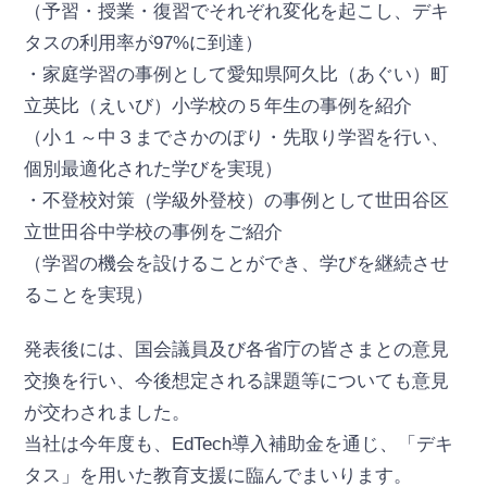
（予習・授業・復習でそれぞれ変化を起こし、デキ
タスの利用率が97%に到達）
・家庭学習の事例として愛知県阿久比（あぐい）町
立英比（えいび）小学校の５年生の事例を紹介
（小１～中３までさかのぼり・先取り学習を行い、
個別最適化された学びを実現）
・不登校対策（学級外登校）の事例として世田谷区
立世田谷中学校の事例をご紹介
（学習の機会を設けることができ、学びを継続させ
ることを実現）
発表後には、国会議員及び各省庁の皆さまとの意見
交換を行い、今後想定される課題等についても意見
が交わされました。
当社は今年度も、EdTech導入補助金を通じ、「デキ
タス」を用いた教育支援に臨んでまいります。