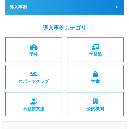
導入事例
導入事例カテゴリ
学校
学習塾
スポーツ
クラブ
学童
不登校支援
公的機関