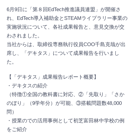
6月9日に「第８回EdTech推進議員連盟」が開催さ
れ、EdTech導入補助金とSTEAMライプラリー事業の
実施状況について、各社成果報告と、意見交換が交
わされました。
当社からは、取締役専務執行役員COO千島克哉が出
席し、「デキタス」について成果報告を行いまし
た。
【「デキタス」成果報告レポート概要】
・デキタスの紹介
（特徴①全国の教科書に対応、②「先取り」「さか
のぼり」（9学年分）が可能、③搭載問題数48,000
問）
・授業のでの活用事例として初芝富田林中学校の例
をご紹介