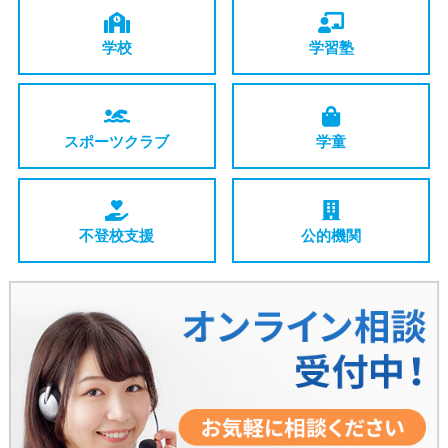
学校
学習塾
スポーツ
クラブ
学童
不登校支援
公的機関